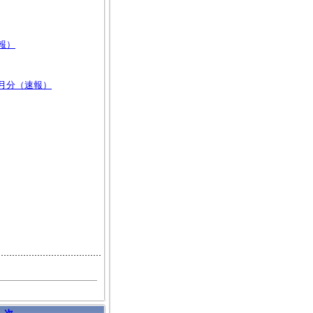
報）
月分（速報）