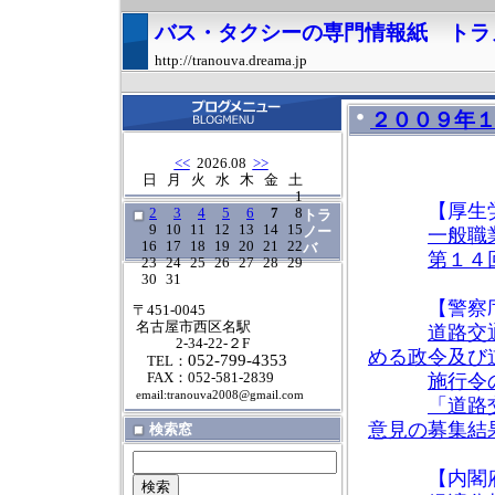
バス・タクシーの専門情報紙 トラ
http://tranouva.dreama.jp
２００９年
<<
2026.08
>>
日
月
火
水
木
金
土
1
【厚生
2
3
4
5
6
7
8
トラ
9
10
11
12
13
14
15
ノー
一般職
16
17
18
19
20
21
22
バ
第１４
23
24
25
26
27
28
29
30
31
【警察
〒451-0045
名古屋市西区名駅
道路交
2-34-22-２F
める政令及び
052-799-4353
TEL：
FAX：052-581-2839
施行令
email:tranouva2008@gmail.com
「道路
意見の募集結
検索窓
【内閣