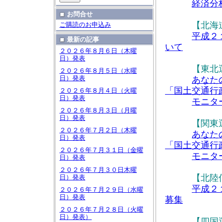
経済分
お問合せ
【北海
ご購読のお申込み
平成２
最新の記事
いて
２０２６年８月６日（木曜
日）発表
【東北
２０２６年８月５日（水曜
日）発表
あなた
「国土交通行
２０２６年８月４日（火曜
日）発表
モニタ
２０２６年８月３日（月曜
日）発表
【関東
２０２６年７月２日（木曜
あなた
日）発表
「国土交通行
２０２６年７月３１日（金曜
モニタ
日）発表
２０２６年７月３０日木曜
【北陸
日）発表
平成２
２０２６年７月２９日（水曜
日）発表
募集
２０２６年７月２８日（火曜
日）発表）
【四国