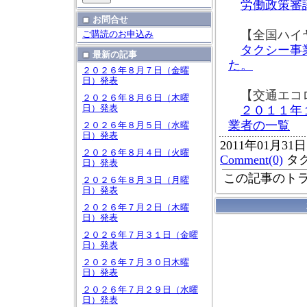
労働政策審
お問合せ
【全国ハイヤ
ご購読のお申込み
タクシー事
最新の記事
た。
２０２６年８月７日（金曜
日）発表
【交通エコロ
２０２６年８月６日（木曜
日）発表
２０１１年
業者の一覧
２０２６年８月５日（水曜
日）発表
2011年01月31
２０２６年８月４日（火曜
Comment(0)
タ
日）発表
この記事のトラ
２０２６年８月３日（月曜
日）発表
２０２６年７月２日（木曜
日）発表
２０２６年７月３１日（金曜
日）発表
２０２６年７月３０日木曜
日）発表
２０２６年７月２９日（水曜
日）発表