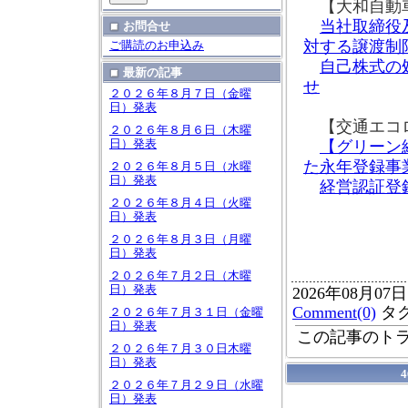
【大和自動
当社取締役
お問合せ
対する譲渡制
ご購読のお申込み
自己株式の
最新の記事
せ
２０２６年８月７日（金曜
日）発表
【交通エコロ
２０２６年８月６日（木曜
日）発表
【グリーン
た永年登録事
２０２６年８月５日（水曜
日）発表
経営認証登
２０２６年８月４日（火曜
日）発表
２０２６年８月３日（月曜
日）発表
２０２６年７月２日（木曜
日）発表
2026年08月07
Comment(0)
タ
２０２６年７月３１日（金曜
日）発表
この記事のトラ
２０２６年７月３０日木曜
日）発表
２０２６年７月２９日（水曜
日）発表