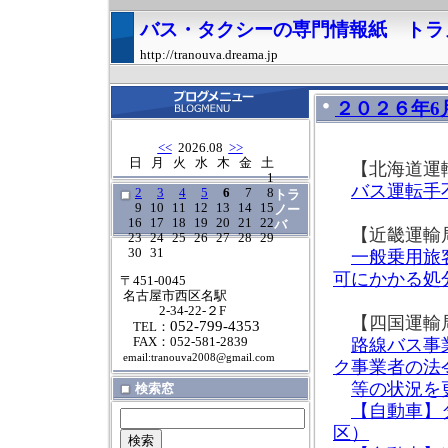
バス・タクシーの専門情報紙 トラ
http://tranouva.dreama.jp
２０２６年6
<<
2026.08
>>
日
月
火
水
木
金
土
【北海道運
1
バス運転手
2
3
4
5
6
7
8
トラ
9
10
11
12
13
14
15
ノー
16
17
18
19
20
21
22
バ
【近畿運輸
23
24
25
26
27
28
29
30
31
一般乗用旅
可にかかる処
〒451-0045
名古屋市西区名駅
2-34-22-２F
【四国運輸
052-799-4353
TEL：
FAX：052-581-2839
路線バス事
email:tranouva2008@gmail.com
ク事業者の法
等の状況を
検索窓
【自動車】
区）