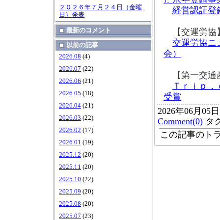
２０２６年７月２４日（金曜
経営認証登
日）発表
最新のコメント
【交運労協
交運労協ニ
以前の記事
会）
2026.08
(4)
2026.07
(22)
【第一交通
2026.06
(21)
Ｔｒｉｐ．
2026.05
(18)
受賞
2026.04
(21)
2026年06月05
2026.03
(22)
Comment(0)
タ
2026.02
(17)
この記事のトラ
2026.01
(19)
2025.12
(20)
2025.11
(20)
2025.10
(22)
2025.09
(20)
2025.08
(20)
2025.07
(23)